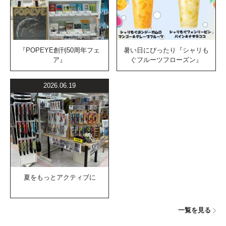
『POPEYE創刊50周年フェ
暑い日にぴったり『シャリも
ア』
ぐフルーツフローズン』
2026.06.19
夏をもっとアクティブに
一覧を見る