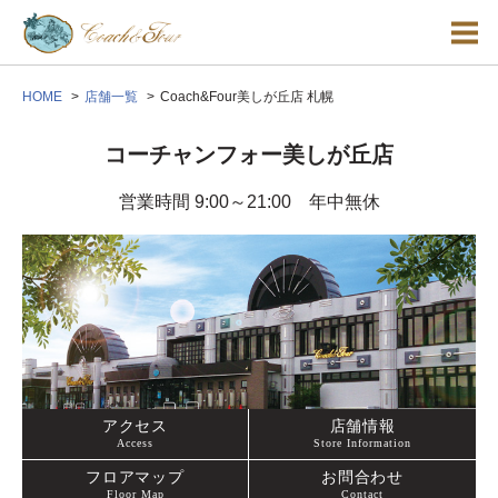
HOME
店舗一覧
Coach&Four美しが丘店 札幌
コーチャンフォー美しが丘店
営業時間 9:00～21:00 年中無休
アクセス
店舗情報
Access
Store Information
フロアマップ
お問合わせ
Floor Map
Contact