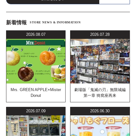
新着情報
STORE NEWS & INFORMATION
2026.08.07
2026.07.28
Mrs. GREEN APPLE×Mister
劇場版「鬼滅の刃」無限城編
Donut
第一章 猗窩座再来
2026.07.09
2026.06.30